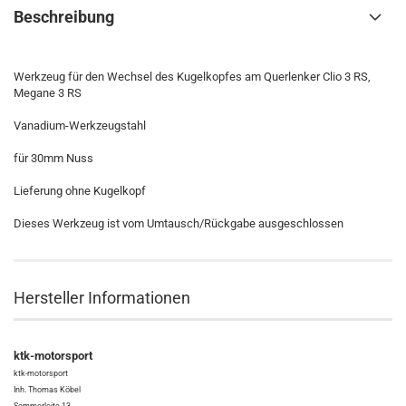
Beschreibung
Werkzeug für den Wechsel des Kugelkopfes am Querlenker Clio 3 RS,
Megane 3 RS
Vanadium-Werkzeugstahl
für 30mm Nuss
Lieferung ohne Kugelkopf
Dieses Werkzeug ist vom Umtausch/Rückgabe ausgeschlossen
Hersteller Informationen
ktk-motorsport
ktk-motorsport
Inh. Thomas Köbel