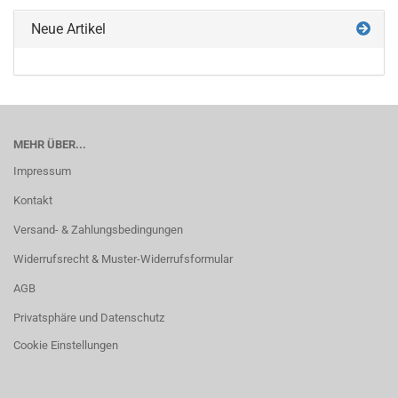
Neue Artikel
MEHR ÜBER...
Impressum
Kontakt
Versand- & Zahlungsbedingungen
Widerrufsrecht & Muster-Widerrufsformular
AGB
Privatsphäre und Datenschutz
Cookie Einstellungen