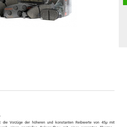
"
eint die Vorzüge der höheren und konstanten Reibwerte von 45µ mit