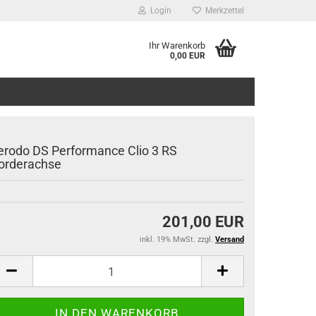
Login
Merkzettel
Ihr Warenkorb
0,00 EUR
erodo DS Performance Clio 3 RS
orderachse
201,00 EUR
inkl. 19% MwSt. zzgl.
Versand