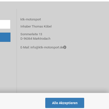
ktk-motorsport
Inhaber Thomas Köbel
Sommerleite 13
D-96364 Marktrodach
E-Mail: info@ktk-motorsport.de
Alle Akzeptieren