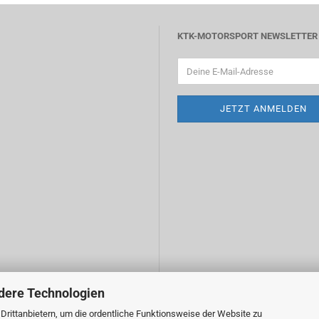
KTK-MOTORSPORT NEWSLETTER
dere Technologien
rittanbietern, um die ordentliche Funktionsweise der Website zu