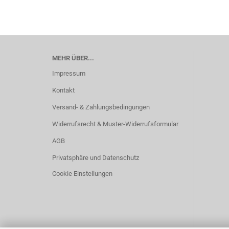
MEHR ÜBER...
Impressum
Kontakt
Versand- & Zahlungsbedingungen
Widerrufsrecht & Muster-Widerrufsformular
AGB
Privatsphäre und Datenschutz
Cookie Einstellungen