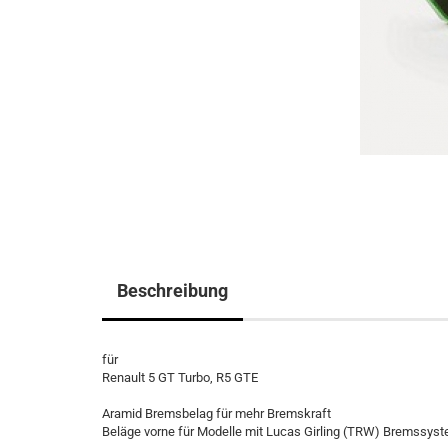
Beschreibung
für
Renault 5 GT Turbo, R5 GTE
Aramid Bremsbelag für mehr Bremskraft
Beläge vorne für Modelle mit Lucas Girling (TRW) Bremssys