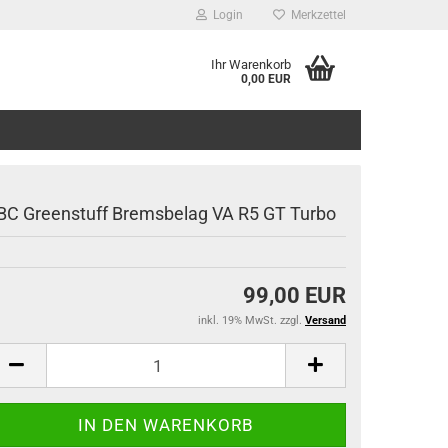
Login
Merkzettel
Ihr Warenkorb
0,00 EUR
BC Greenstuff Bremsbelag VA R5 GT Turbo
99,00 EUR
inkl. 19% MwSt. zzgl.
Versand