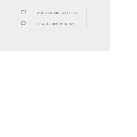
AUF DEN MERKZETTEL
FRAGE ZUM PRODUKT