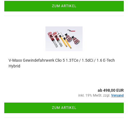
ZUM ARTIKEL
V-Maxx Gewindefahrwerk Clio 5 1.3TCe / 1.5dCi / 1.6 E-Tech
Hybrid
ab 498,00 EUR
inkl. 19% MwSt. zzgl.
Versand
ZUM ARTIKEL