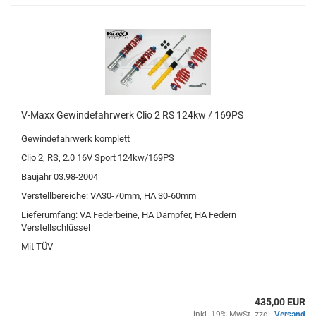
V-Maxx Gewindefahrwerk Clio 2 RS 124kw / 169PS
Gewindefahrwerk komplett
Clio 2, RS, 2.0 16V Sport 124kw/169PS
Baujahr 03.98-2004
Verstellbereiche: VA30-70mm, HA 30-60mm
Lieferumfang: VA Federbeine, HA Dämpfer, HA Federn
Verstellschlüssel
Mit TÜV
435,00 EUR
inkl. 19% MwSt. zzgl.
Versand