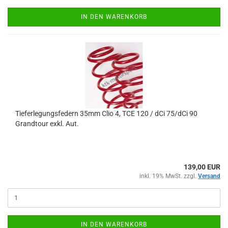
IN DEN WARENKORB
Tieferlegungsfedern 35mm Clio 4, TCE 120 / dCi 75/dCi 90
Grandtour exkl. Aut.
139,00 EUR
inkl. 19% MwSt. zzgl.
Versand
IN DEN WARENKORB