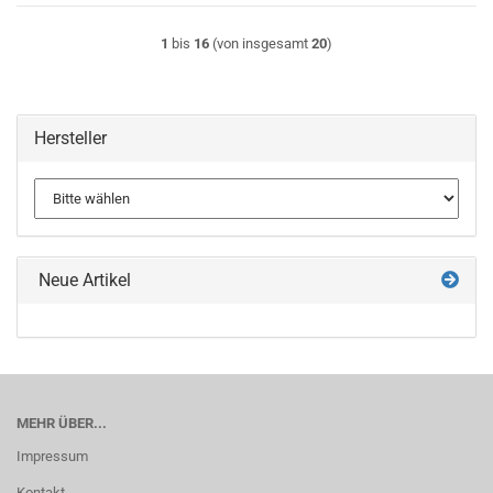
1
bis
16
(von insgesamt
20
)
Hersteller
Neue Artikel
MEHR ÜBER...
Impressum
Kontakt