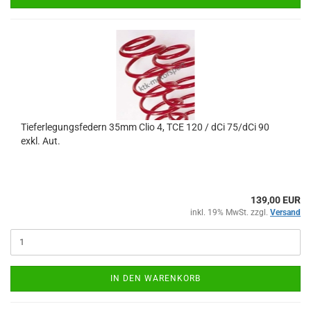
Tieferlegungsfedern 35mm Clio 4, TCE 120 / dCi 75/dCi 90
exkl. Aut.
139,00 EUR
inkl. 19% MwSt. zzgl.
Versand
IN DEN WARENKORB